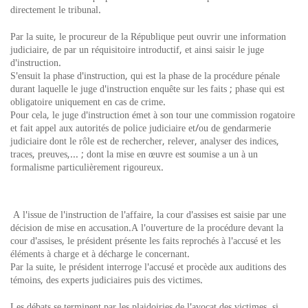
directement le tribunal.
Par la suite, le procureur de la République peut ouvrir une information
judiciaire, de par un réquisitoire introductif, et ainsi saisir le juge
d'instruction.
S'ensuit la phase d'instruction, qui est la phase de la procédure pénale
durant laquelle le juge d'instruction enquête sur les faits ; phase qui est
obligatoire uniquement en cas de crime.
Pour cela, le juge d'instruction émet à son tour une commission rogatoire
et fait appel aux autorités de police judiciaire et/ou de gendarmerie
judiciaire dont le rôle est de rechercher, relever, analyser des indices,
traces, preuves,... ; dont la mise en œuvre est soumise a un à un
formalisme particulièrement rigoureux.
A l'issue de l'instruction de l'affaire, la cour d'assises est saisie par une
décision de mise en accusation.A l'ouverture de la procédure devant la
cour d'assises, le président présente les faits reprochés à l'accusé et les
éléments à charge et à décharge le concernant.
Par la suite, le président interroge l'accusé et procède aux auditions des
témoins, des experts judiciaires puis des victimes.
Les débats se terminent par les plaidoiries de l'avocat des victimes, si