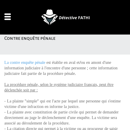
Contre enquête pénale
La contre enquête pénale
est établie en aval et/ou en amont d'une
information judiciaire à l'encontre d'une personne ; cette information
judiciaire fait partie de la procédure pénale.
La procédure pénale, selon le système judiciaire français, peut être
déclenchée soit par :
- La plainte "simple" qui est l'acte par lequel une personne qui s'estime
victime d'une infraction en informe la justice.
- La plainte avec constitution de partie civile qui permet de demander
directement au juge le déclenchement d'une enquête. La victime sera
associé au déroulement de la procédure.
- La citation directe qui permet à la victime ou au procureur de saisir